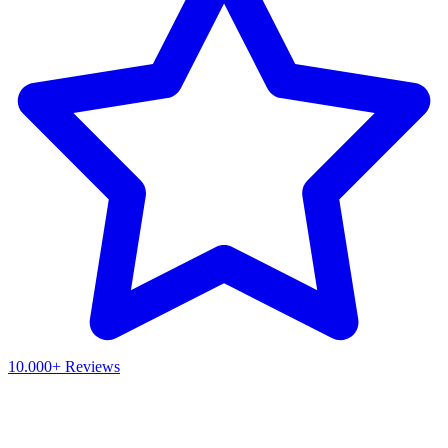
10.000+ Reviews
Waar ben je naar op zoek?