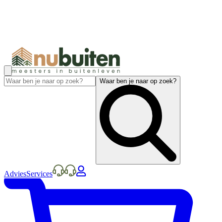
Waar ben je naar op zoek?
Advies
Services