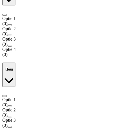
Optie 1
(
0
)
Optie 2
(
0
)
Optie 3
(
0
)
Optie 4
(
0
)
Kleur
Optie 1
(
0
)
Optie 2
(
0
)
Optie 3
(
0
)