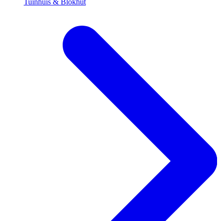
Tuinhuis & Blokhut