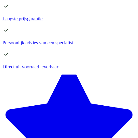
Laagste
prijsgarantie
Persoonlijk advies
van een specialist
Direct
uit voorraad leverbaar