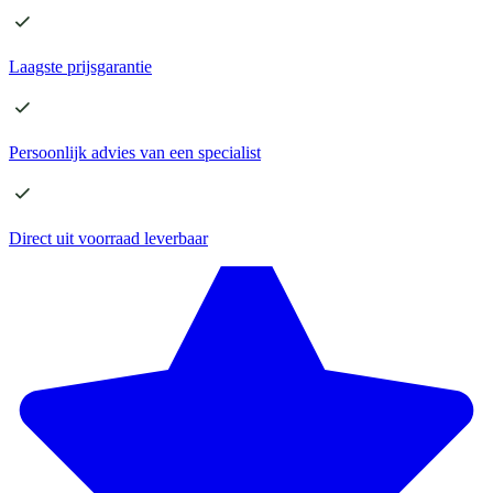
Laagste
prijsgarantie
Persoonlijk advies
van een specialist
Direct
uit voorraad leverbaar