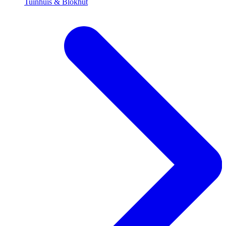
Tuinhuis & Blokhut