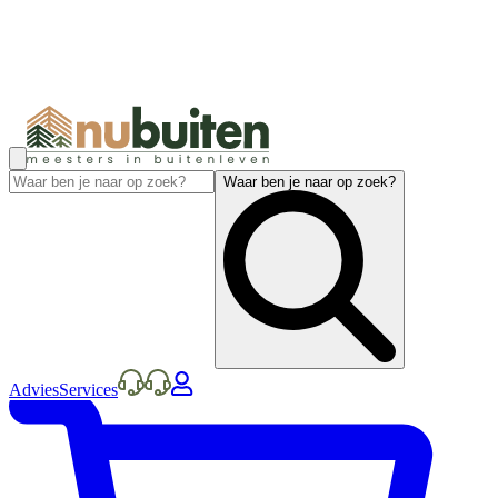
Waar ben je naar op zoek?
Advies
Services