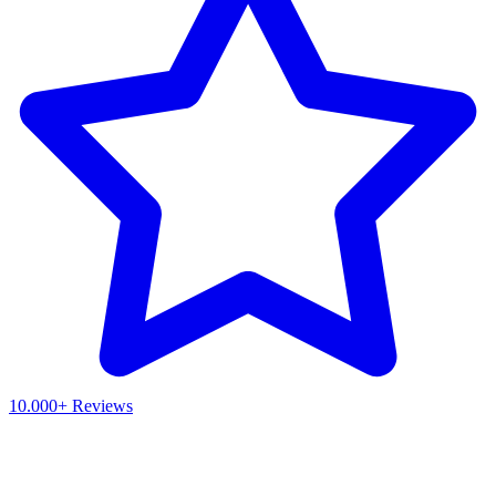
10.000+ Reviews
Waar ben je naar op zoek?