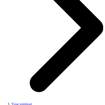
Type tuinhout