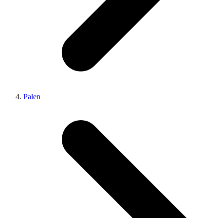
Palen