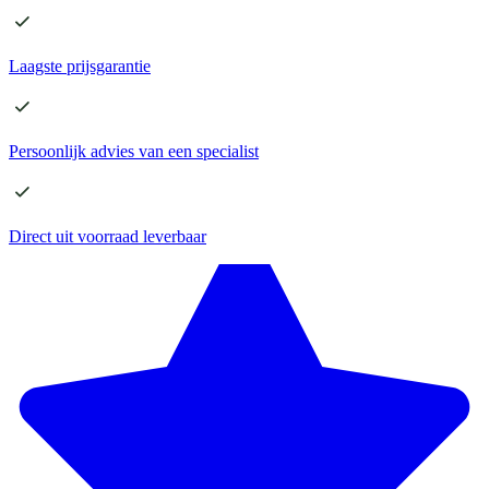
Laagste
prijsgarantie
Persoonlijk advies
van een specialist
Direct
uit voorraad leverbaar