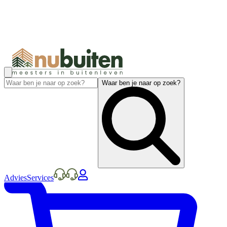
Waar ben je naar op zoek?
Advies
Services