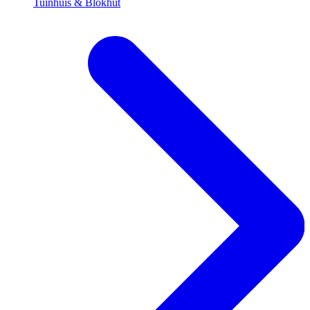
Tuinhuis & Blokhut