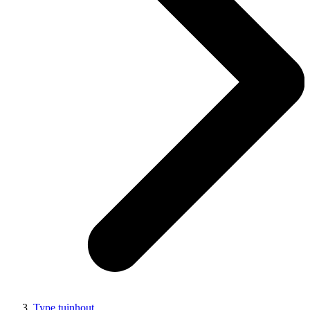
Type tuinhout