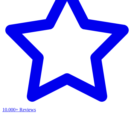
10.000+ Reviews
Waar ben je naar op zoek?