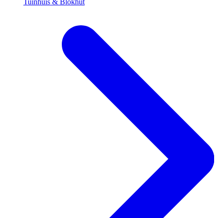
Tuinhuis & Blokhut