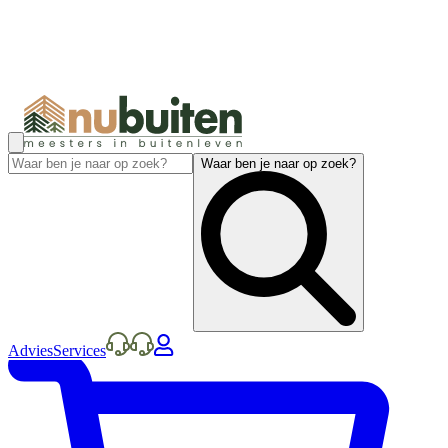
Waar ben je naar op zoek?
Advies
Services