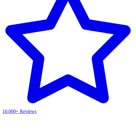
10.000+ Reviews
Waar ben je naar op zoek?