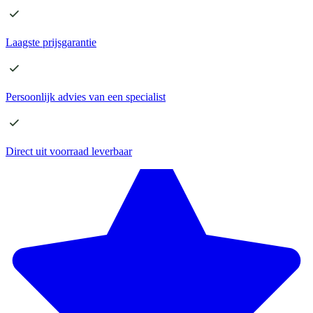
Laagste
prijsgarantie
Persoonlijk advies
van een specialist
Direct
uit voorraad leverbaar