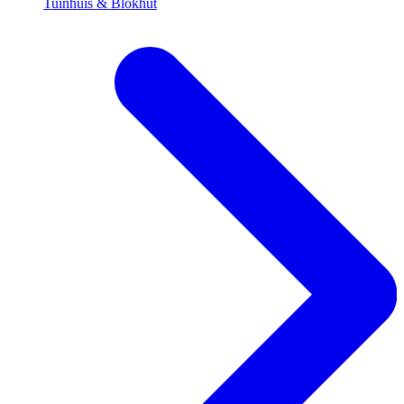
Tuinhuis & Blokhut