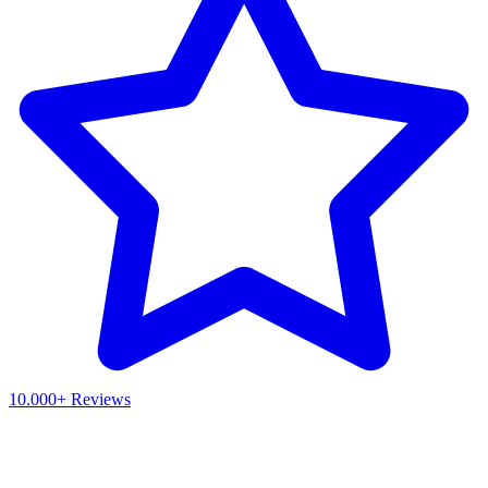
10.000+ Reviews
Waar ben je naar op zoek?