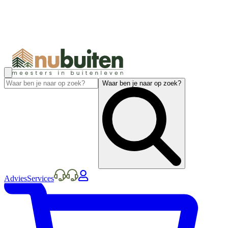
Waar ben je naar op zoek?
Advies
Services