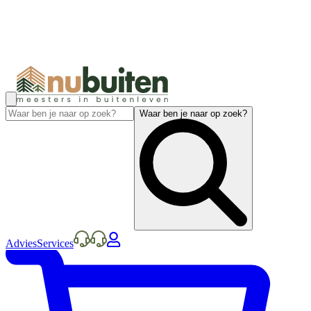
Waar ben je naar op zoek?
Advies
Services