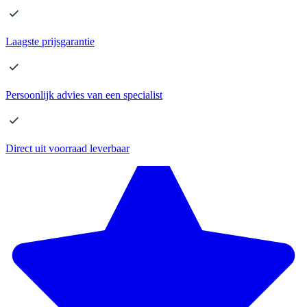
Laagste
prijsgarantie
Persoonlijk advies
van een specialist
Direct
uit voorraad leverbaar