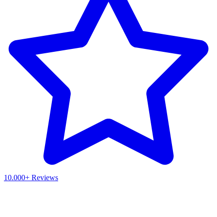
10.000+ Reviews
Waar ben je naar op zoek?