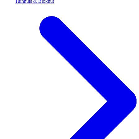
Tuinhuis & Blokhut