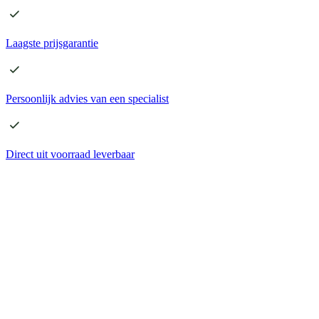
Laagste
prijsgarantie
Persoonlijk advies
van een specialist
Direct
uit voorraad leverbaar