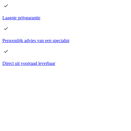
Laagste
prijsgarantie
Persoonlijk advies
van een specialist
Direct
uit voorraad leverbaar