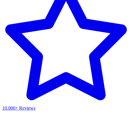
10.000+ Reviews
Waar ben je naar op zoek?