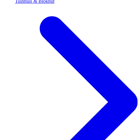
Tuinhuis & Blokhut