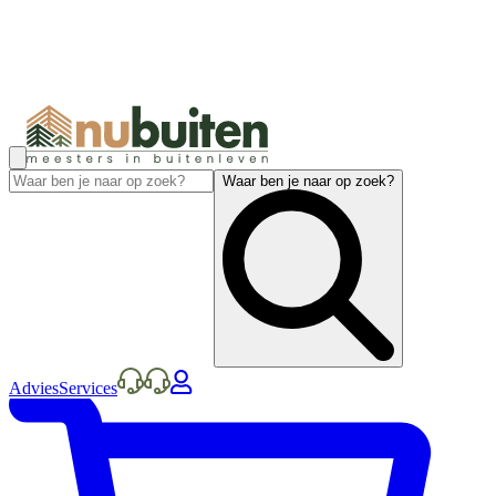
Waar ben je naar op zoek?
Advies
Services