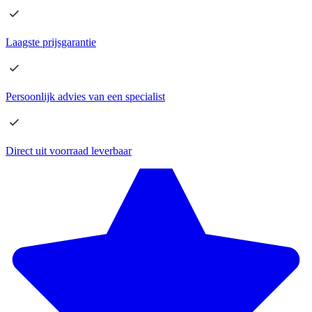
Laagste
prijsgarantie
Persoonlijk advies
van een specialist
Direct
uit voorraad leverbaar