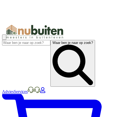
Waar ben je naar op zoek?
Advies
Services