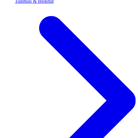
Tuinhuis & Blokhut