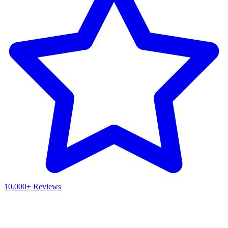
10.000+ Reviews
Waar ben je naar op zoek?