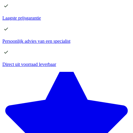
Laagste
prijsgarantie
Persoonlijk advies
van een specialist
Direct
uit voorraad leverbaar