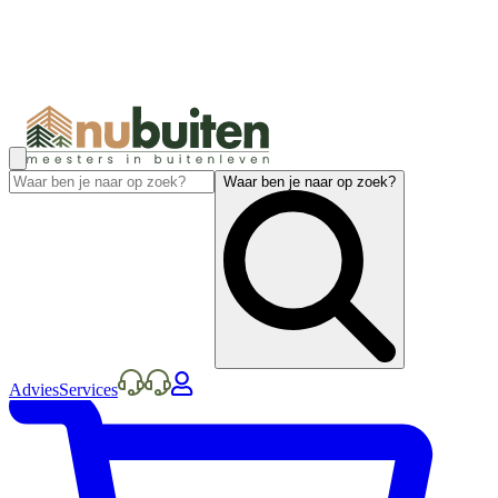
Waar ben je naar op zoek?
Advies
Services