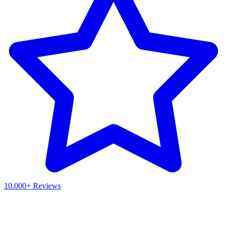
10.000+ Reviews
Waar ben je naar op zoek?