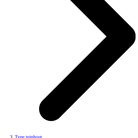
Type tuinhout