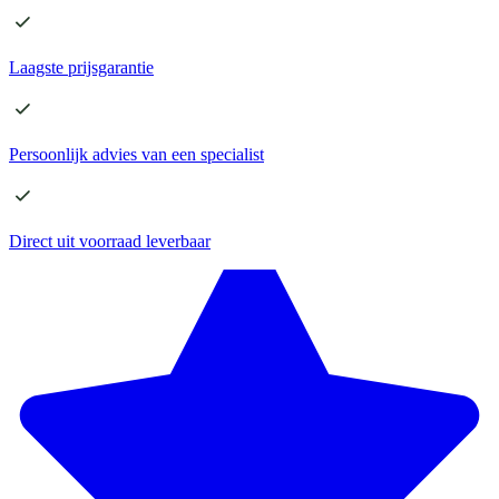
Laagste
prijsgarantie
Persoonlijk advies
van een specialist
Direct
uit voorraad leverbaar