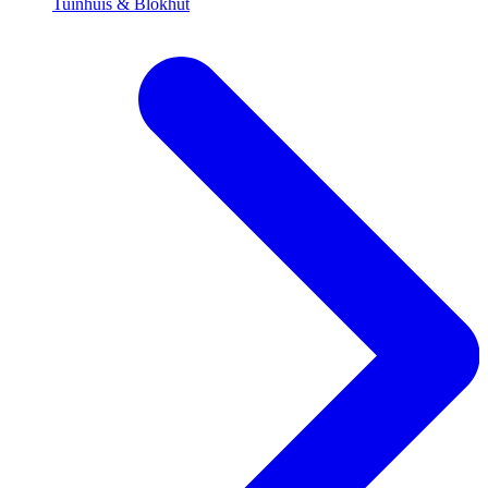
Tuinhuis & Blokhut