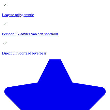
Laagste
prijsgarantie
Persoonlijk advies
van een specialist
Direct
uit voorraad leverbaar