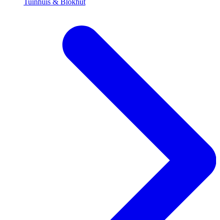
Tuinhuis & Blokhut