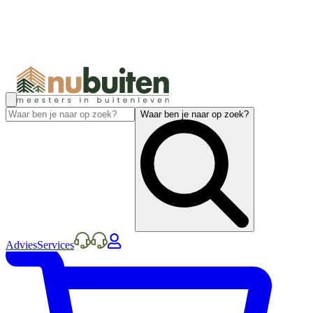
Waar ben je naar op zoek?
Advies
Services