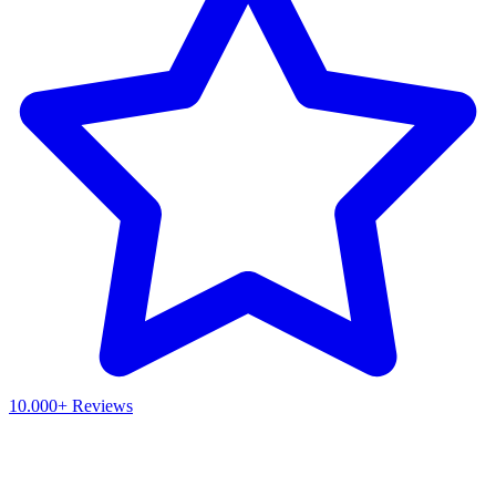
10.000+ Reviews
Waar ben je naar op zoek?