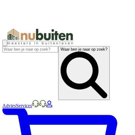
Waar ben je naar op zoek?
Advies
Services