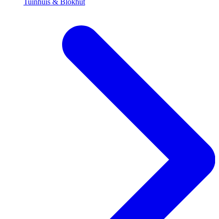
Tuinhuis & Blokhut