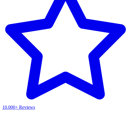
10.000+ Reviews
Waar ben je naar op zoek?