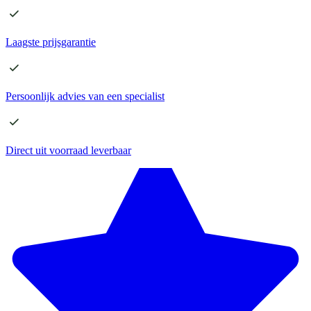
Laagste
prijsgarantie
Persoonlijk advies
van een specialist
Direct
uit voorraad leverbaar