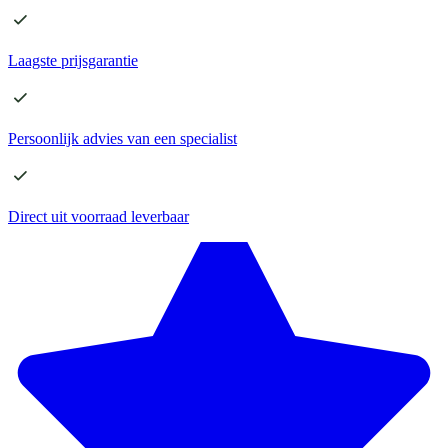
Laagste
prijsgarantie
Persoonlijk advies
van een specialist
Direct
uit voorraad leverbaar