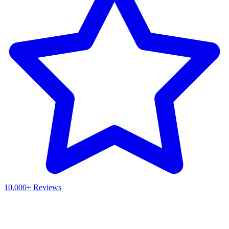
10.000+ Reviews
Waar ben je naar op zoek?