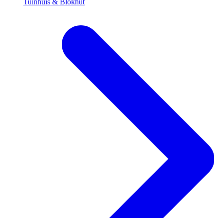
Tuinhuis & Blokhut