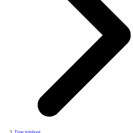
Type tuinhout