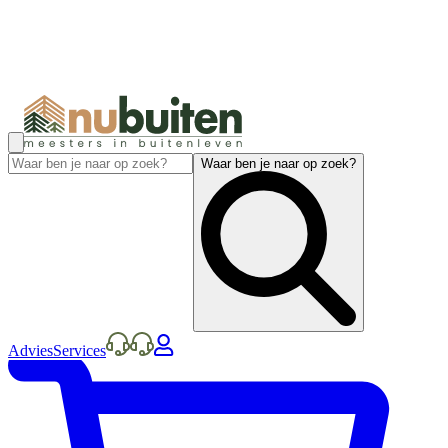
Waar ben je naar op zoek?
Advies
Services