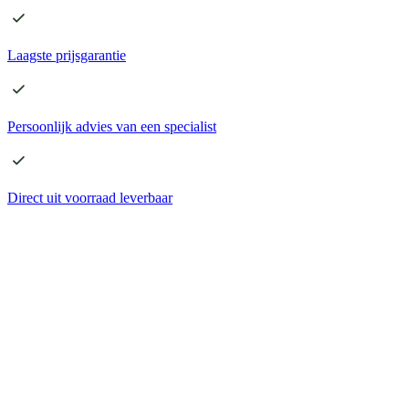
Laagste
prijsgarantie
Persoonlijk advies
van een specialist
Direct
uit voorraad leverbaar