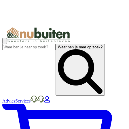
Waar ben je naar op zoek?
Advies
Services