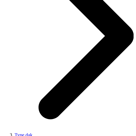
Type dak