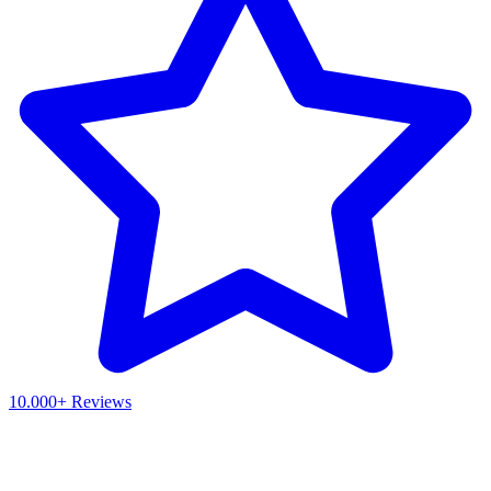
10.000+ Reviews
Waar ben je naar op zoek?