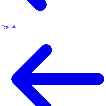
Type dak