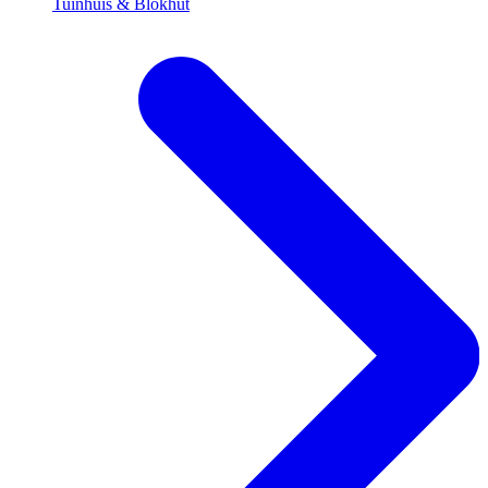
Tuinhuis & Blokhut