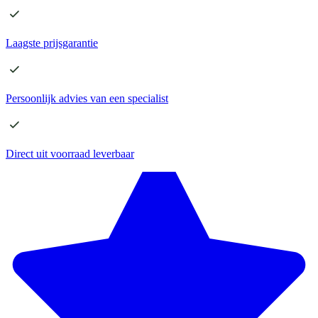
Laagste
prijsgarantie
Persoonlijk advies
van een specialist
Direct
uit voorraad leverbaar