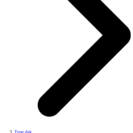
Type dak