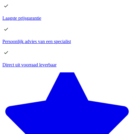
Laagste
prijsgarantie
Persoonlijk advies
van een specialist
Direct
uit voorraad leverbaar