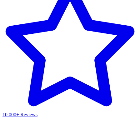
10.000+ Reviews
Waar ben je naar op zoek?