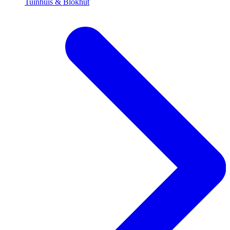
Tuinhuis & Blokhut