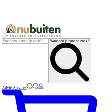
Waar ben je naar op zoek?
Advies
Services