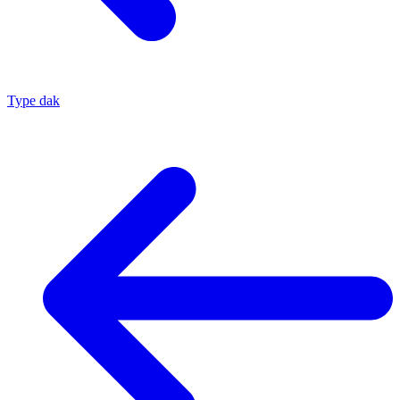
Type dak