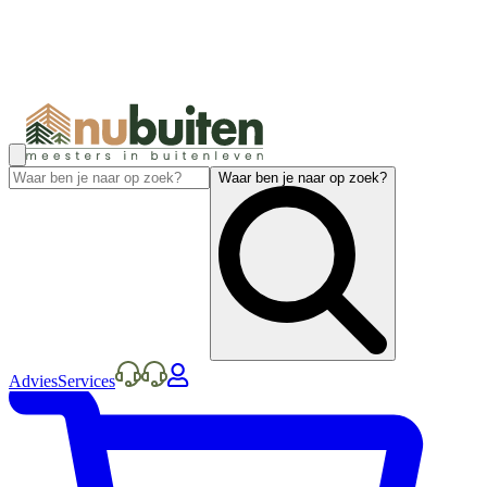
Waar ben je naar op zoek?
Advies
Services