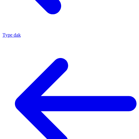
Type dak