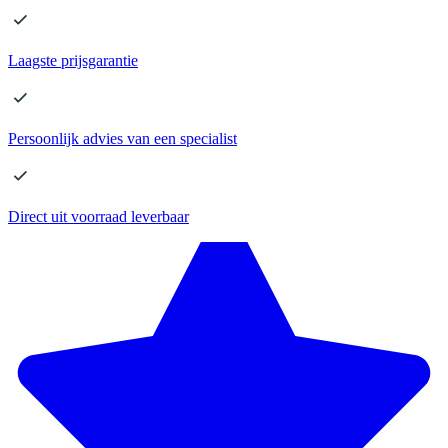
Laagste
prijsgarantie
Persoonlijk advies
van een specialist
Direct
uit voorraad leverbaar