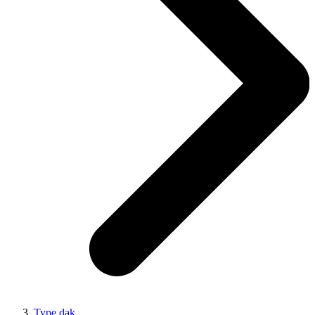
Type dak