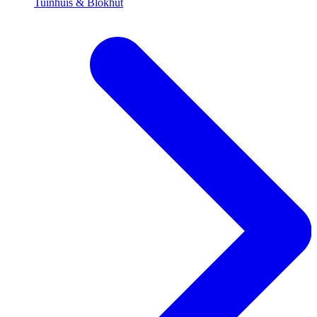
Tuinhuis & Blokhut