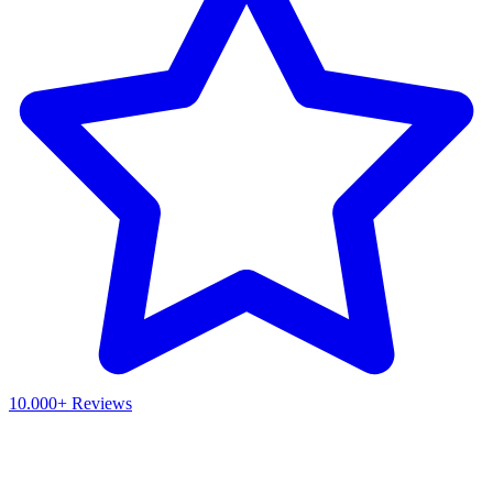
10.000+ Reviews
Waar ben je naar op zoek?