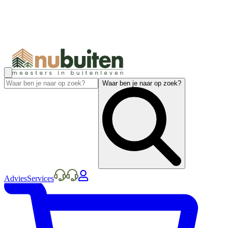
Waar ben je naar op zoek?
Advies
Services