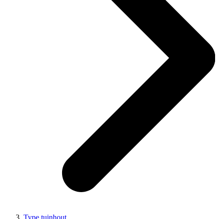
Type tuinhout