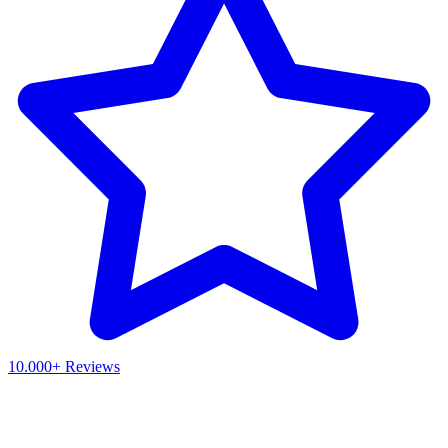
10.000+ Reviews
Waar ben je naar op zoek?