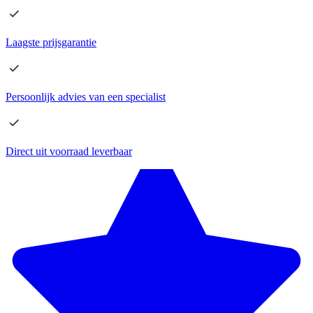
Laagste
prijsgarantie
Persoonlijk advies
van een specialist
Direct
uit voorraad leverbaar