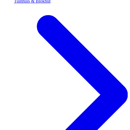
Tuinhuis & Blokhut