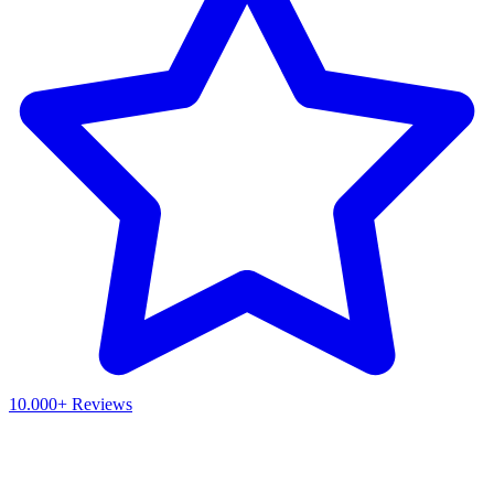
10.000+ Reviews
Waar ben je naar op zoek?