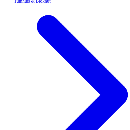
Tuinhuis & Blokhut