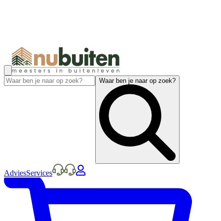
Waar ben je naar op zoek?
Advies
Services