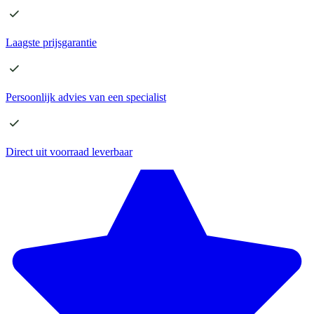
Laagste
prijsgarantie
Persoonlijk advies
van een specialist
Direct
uit voorraad leverbaar