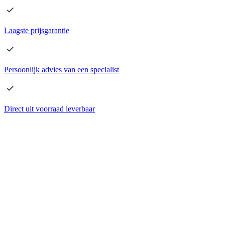
Laagste
prijsgarantie
Persoonlijk advies
van een specialist
Direct
uit voorraad leverbaar