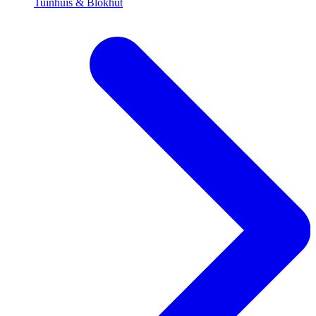
Tuinhuis & Blokhut