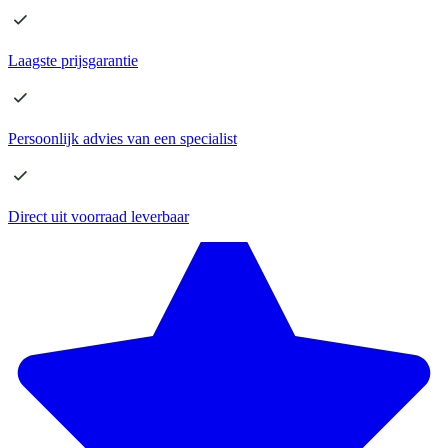
Laagste
prijsgarantie
Persoonlijk advies
van een specialist
Direct
uit voorraad leverbaar