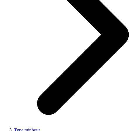
Type tuinhout