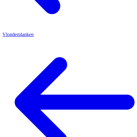
Vlonderplanken