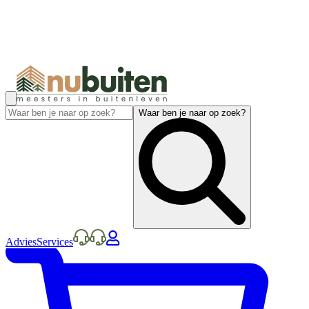
Waar ben je naar op zoek?
Advies
Services