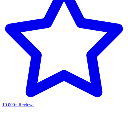
10.000+ Reviews
Waar ben je naar op zoek?