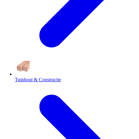
Tuinhout & Constructie