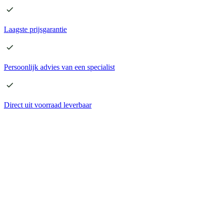
Laagste
prijsgarantie
Persoonlijk advies
van een specialist
Direct
uit voorraad leverbaar