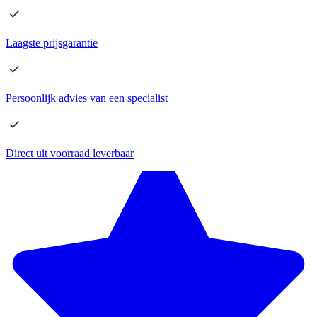
Laagste
prijsgarantie
Persoonlijk advies
van een specialist
Direct
uit voorraad leverbaar