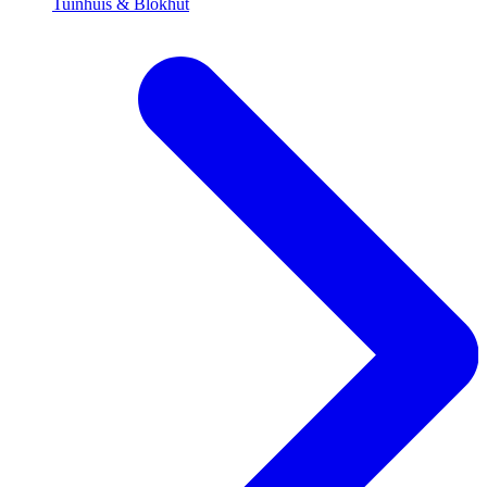
Tuinhuis & Blokhut