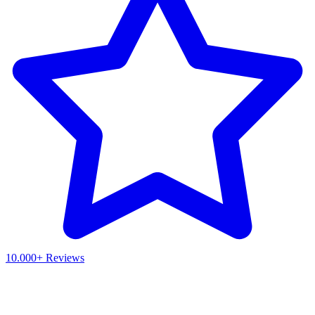
10.000+ Reviews
Waar ben je naar op zoek?