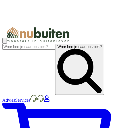
Waar ben je naar op zoek?
Advies
Services