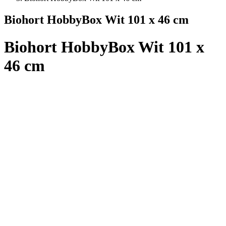
Biohort HobbyBox Wit 101 x 46 cm
Biohort HobbyBox Wit 101 x
46 cm