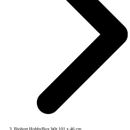
Biohort HobbyBox Wit 101 x 46 cm