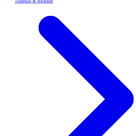
Tuinhuis & Blokhut