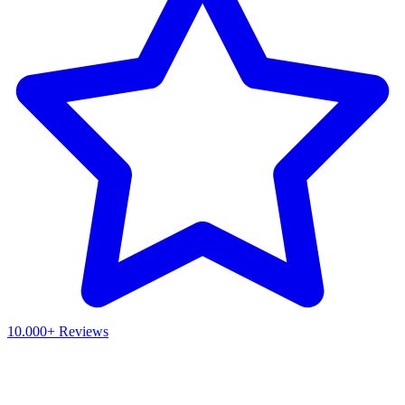
10.000+ Reviews
Waar ben je naar op zoek?