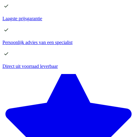
Laagste
prijsgarantie
Persoonlijk advies
van een specialist
Direct
uit voorraad leverbaar