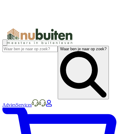
Waar ben je naar op zoek?
Advies
Services