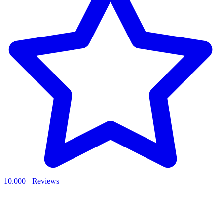
10.000+ Reviews
Waar ben je naar op zoek?