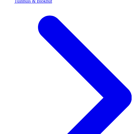
Tuinhuis & Blokhut