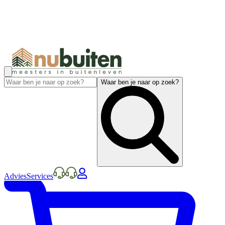
Waar ben je naar op zoek?
Advies
Services