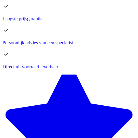
Laagste
prijsgarantie
Persoonlijk advies
van een specialist
Direct
uit voorraad leverbaar