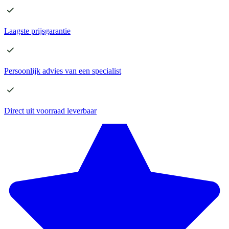
Laagste
prijsgarantie
Persoonlijk advies
van een specialist
Direct
uit voorraad leverbaar