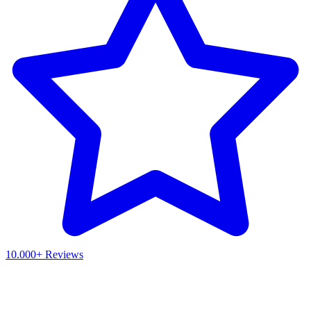
10.000+ Reviews
Waar ben je naar op zoek?