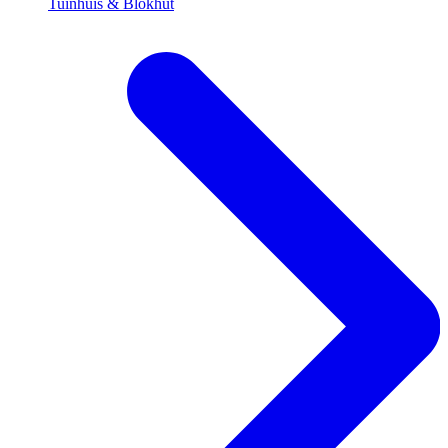
Tuinhuis & Blokhut