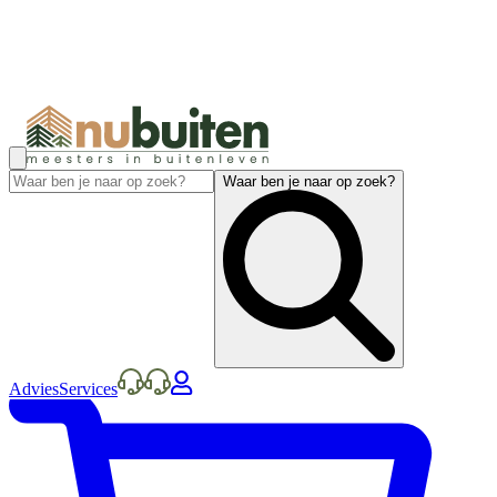
Waar ben je naar op zoek?
Advies
Services