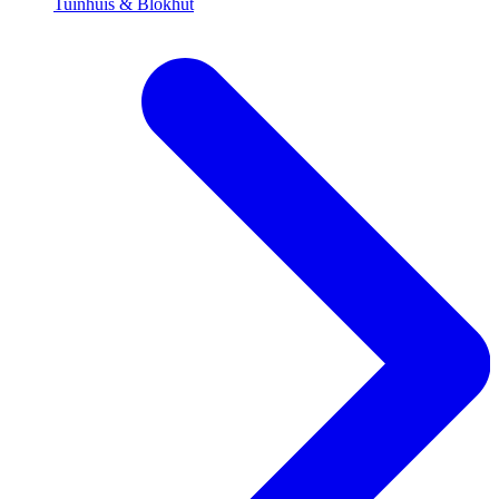
Tuinhuis & Blokhut