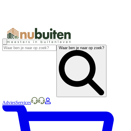
Waar ben je naar op zoek?
Advies
Services