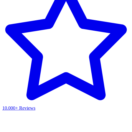
10.000+ Reviews
Waar ben je naar op zoek?