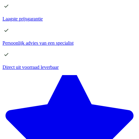
Laagste
prijsgarantie
Persoonlijk advies
van een specialist
Direct
uit voorraad leverbaar