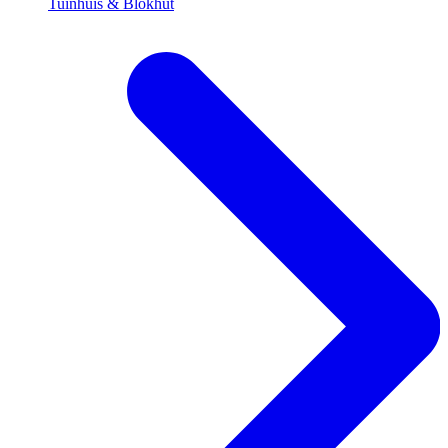
Tuinhuis & Blokhut