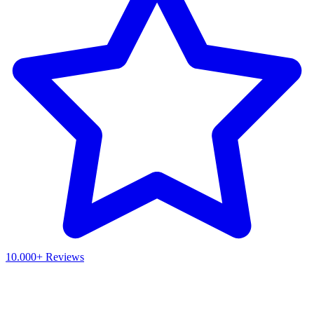
10.000+ Reviews
Waar ben je naar op zoek?