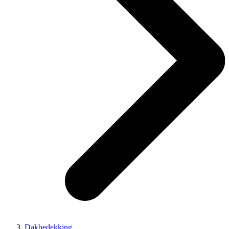
Dakbedekking