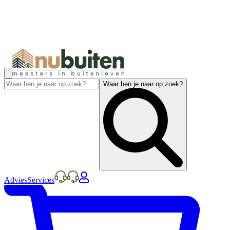
Waar ben je naar op zoek?
Advies
Services