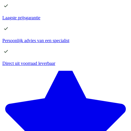
Laagste
prijsgarantie
Persoonlijk advies
van een specialist
Direct
uit voorraad leverbaar