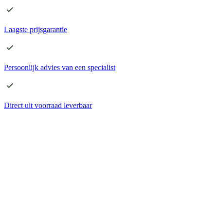
Laagste
prijsgarantie
Persoonlijk advies
van een specialist
Direct
uit voorraad leverbaar