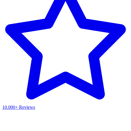
10.000+ Reviews
Waar ben je naar op zoek?