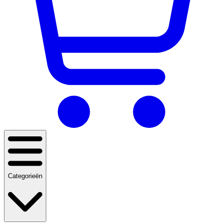
Categorieën