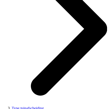
Type tuinafscheiding