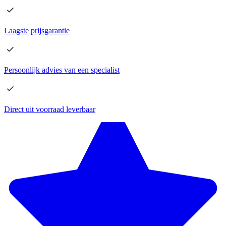
Laagste
prijsgarantie
Persoonlijk advies
van een specialist
Direct
uit voorraad leverbaar