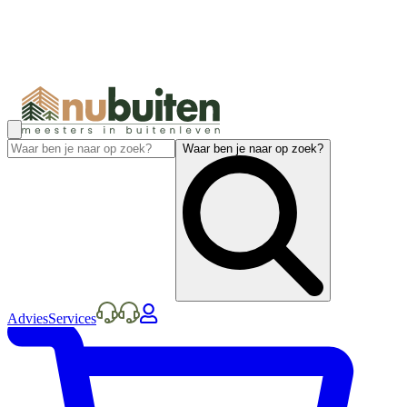
Waar ben je naar op zoek?
Advies
Services