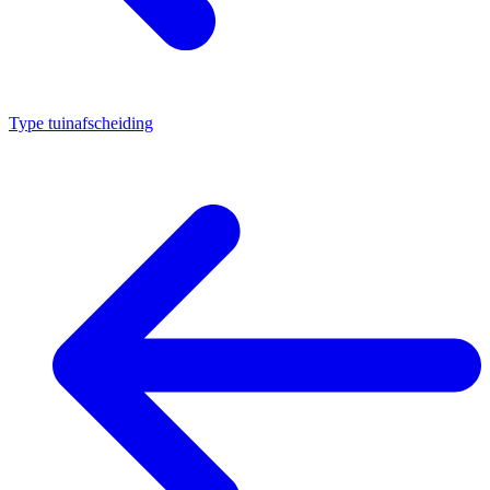
Type tuinafscheiding