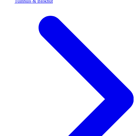
Tuinhuis & Blokhut