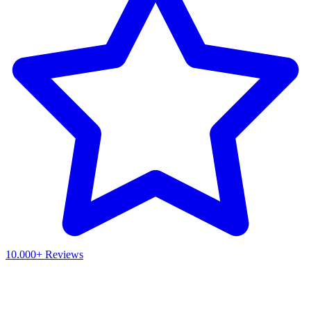
10.000+ Reviews
Waar ben je naar op zoek?