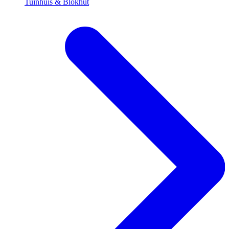
Tuinhuis & Blokhut