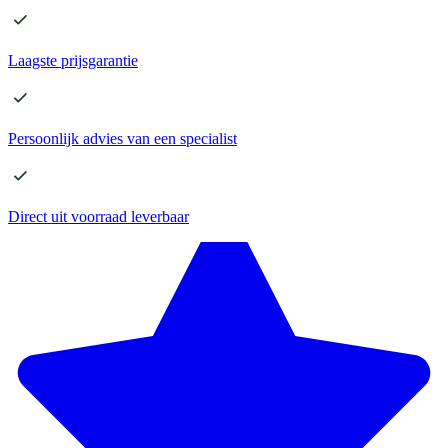
Laagste
prijsgarantie
Persoonlijk advies
van een specialist
Direct
uit voorraad leverbaar