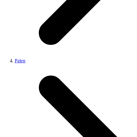
Palen