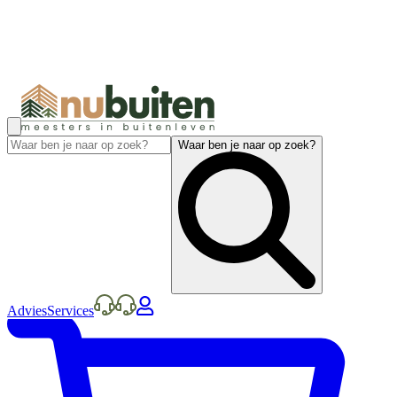
Waar ben je naar op zoek?
Advies
Services