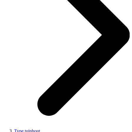
Type tuinhout