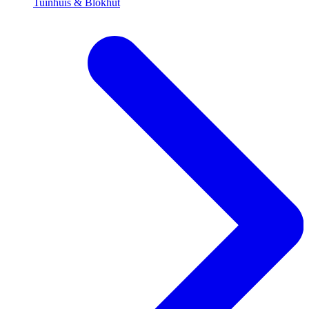
Tuinhuis & Blokhut