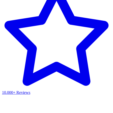
10.000+ Reviews
Waar ben je naar op zoek?