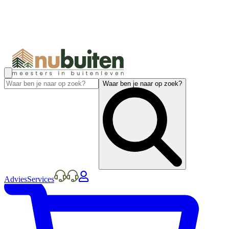
Waar ben je naar op zoek?
Advies
Services