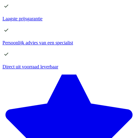
Laagste
prijsgarantie
Persoonlijk advies
van een specialist
Direct
uit voorraad leverbaar