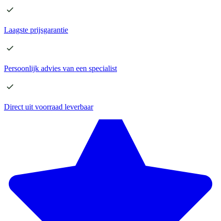
Laagste
prijsgarantie
Persoonlijk advies
van een specialist
Direct
uit voorraad leverbaar