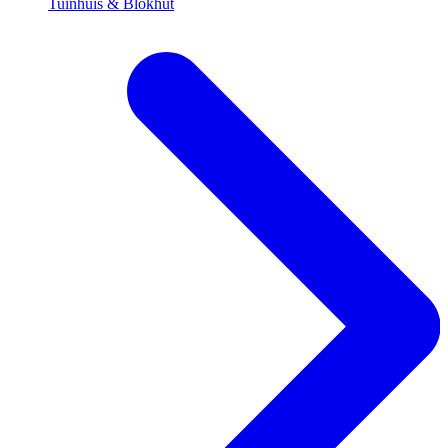
Tuinhuis & Blokhut