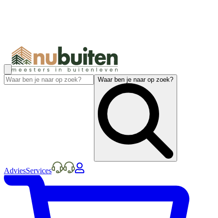
Waar ben je naar op zoek?
Advies
Services