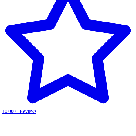
10.000+ Reviews
Waar ben je naar op zoek?