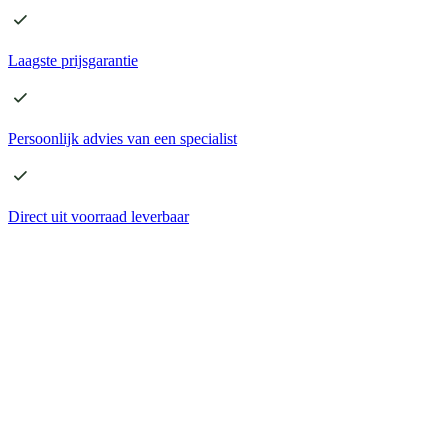
Laagste
prijsgarantie
Persoonlijk advies
van een specialist
Direct
uit voorraad leverbaar