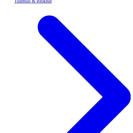
Tuinhuis & Blokhut