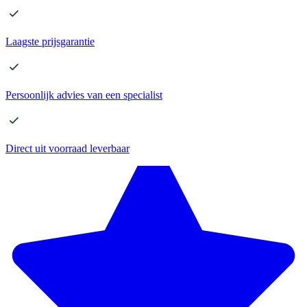
Laagste
prijsgarantie
Persoonlijk advies
van een specialist
Direct
uit voorraad leverbaar