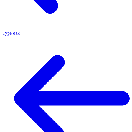
Type dak