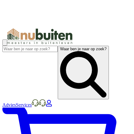
Waar ben je naar op zoek?
Advies
Services