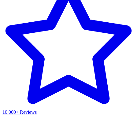
10.000+ Reviews
Waar ben je naar op zoek?