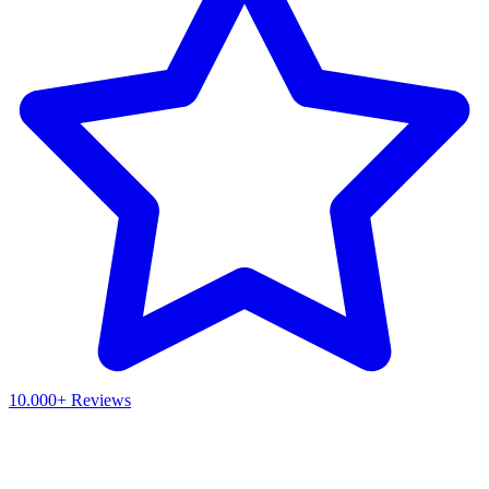
10.000+ Reviews
Waar ben je naar op zoek?