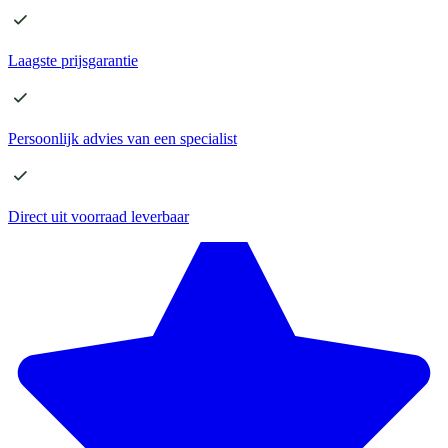
Laagste
prijsgarantie
Persoonlijk advies
van een specialist
Direct
uit voorraad leverbaar