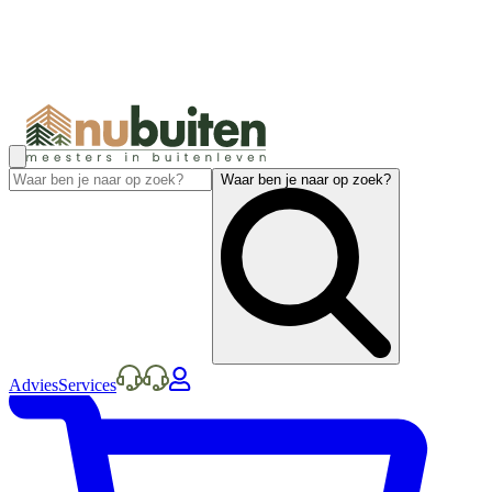
Waar ben je naar op zoek?
Advies
Services