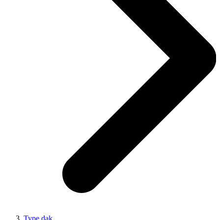
Type dak