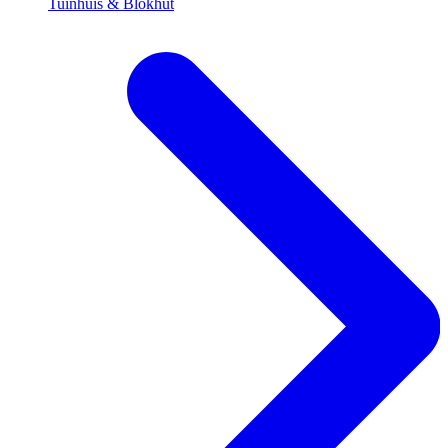
Tuinhuis & Blokhut