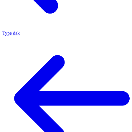
Type dak