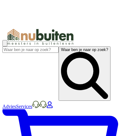
Waar ben je naar op zoek?
Advies
Services