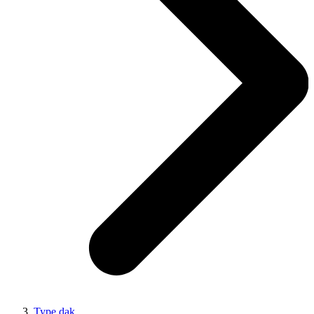
Type dak