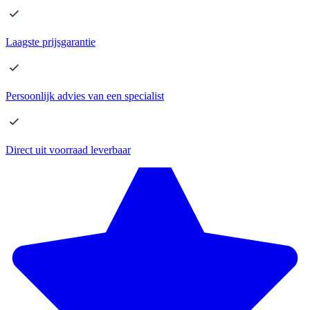
Laagste
prijsgarantie
Persoonlijk advies
van een specialist
Direct
uit voorraad leverbaar