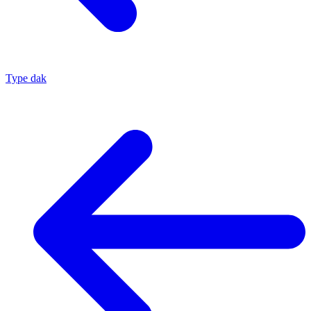
Type dak