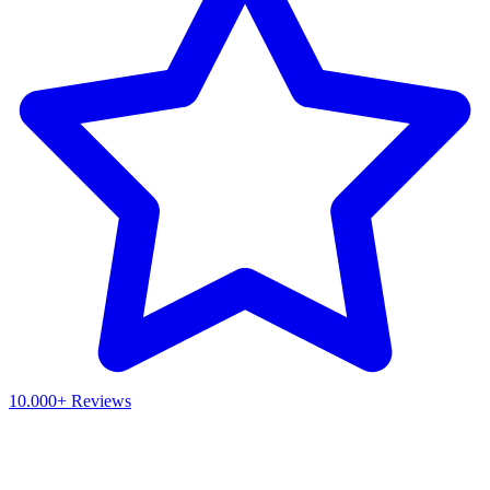
10.000+ Reviews
Waar ben je naar op zoek?