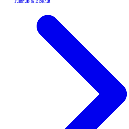
Tuinhuis & Blokhut