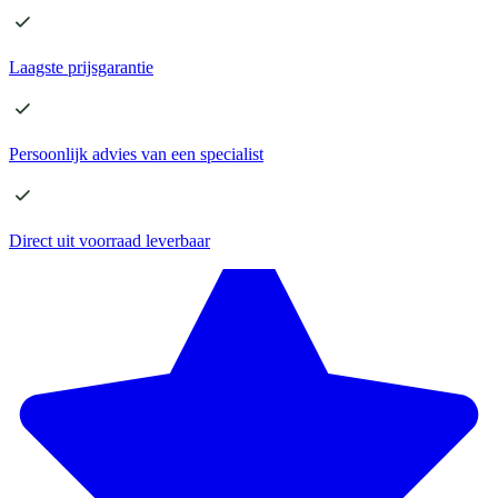
Laagste
prijsgarantie
Persoonlijk advies
van een specialist
Direct
uit voorraad leverbaar