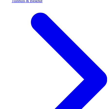
Tuinhuis & Blokhut