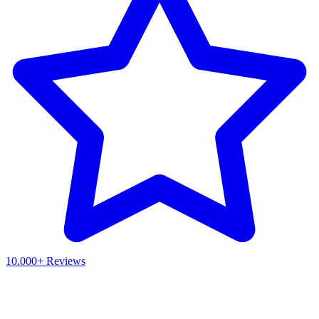
10.000+ Reviews
Waar ben je naar op zoek?