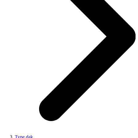
Type dak