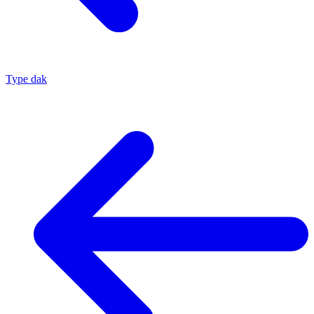
Type dak