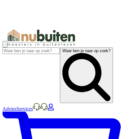
Waar ben je naar op zoek?
Advies
Services