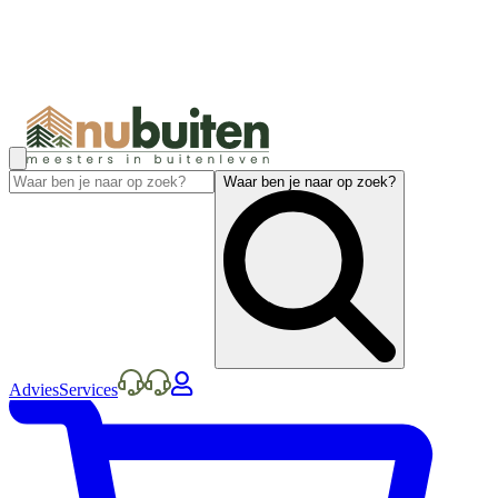
Waar ben je naar op zoek?
Advies
Services