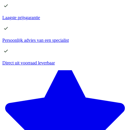
Laagste
prijsgarantie
Persoonlijk advies
van een specialist
Direct
uit voorraad leverbaar