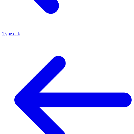
Type dak