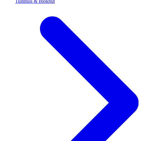
Tuinhuis & Blokhut