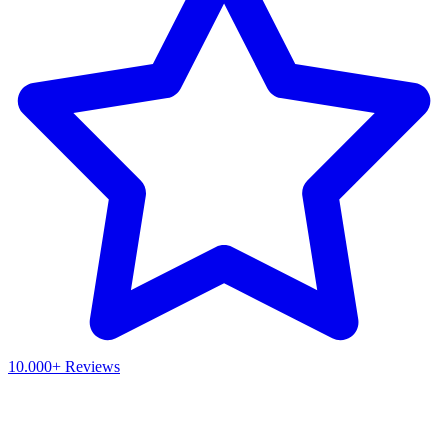
10.000+ Reviews
Waar ben je naar op zoek?