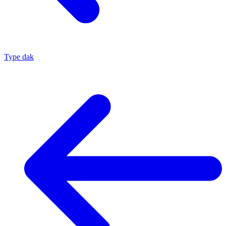
Type dak