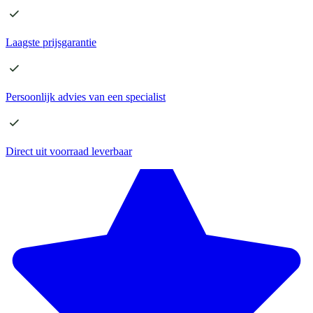
Laagste
prijsgarantie
Persoonlijk advies
van een specialist
Direct
uit voorraad leverbaar