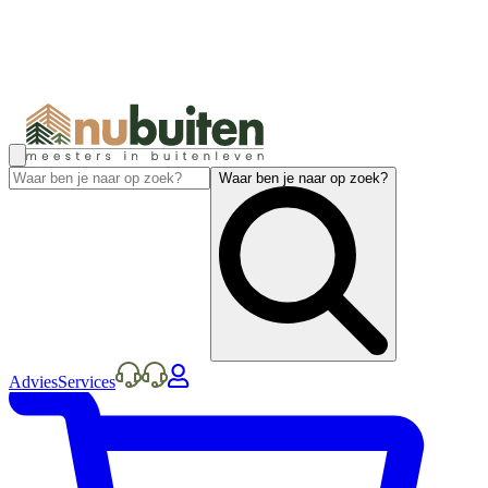
Waar ben je naar op zoek?
Advies
Services