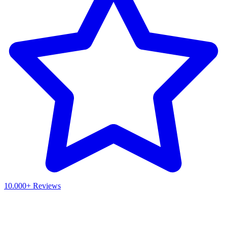
10.000+ Reviews
Waar ben je naar op zoek?