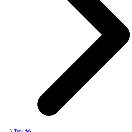
Type dak