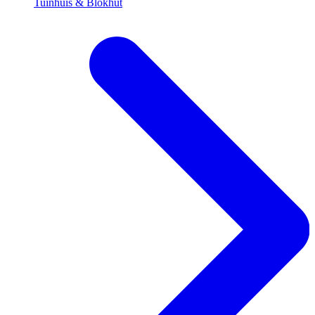
Tuinhuis & Blokhut