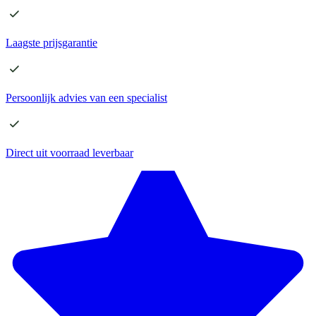
Laagste
prijsgarantie
Persoonlijk advies
van een specialist
Direct
uit voorraad leverbaar