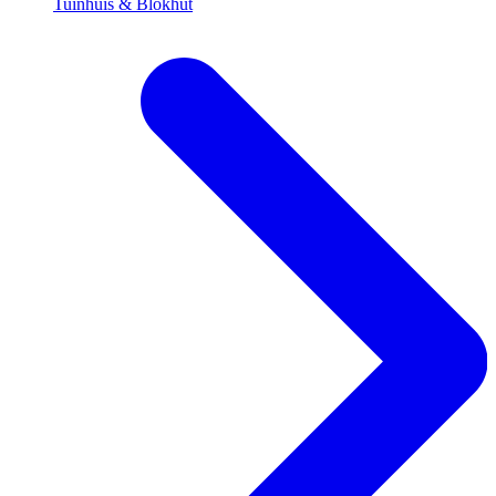
Tuinhuis & Blokhut