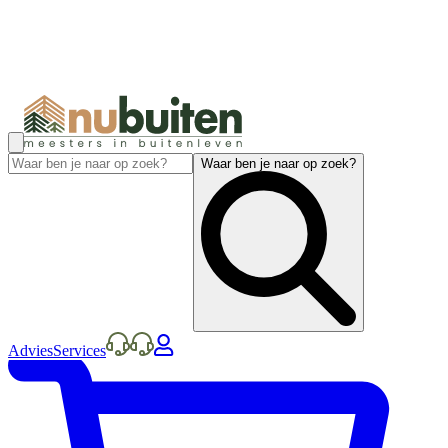
Waar ben je naar op zoek?
Advies
Services