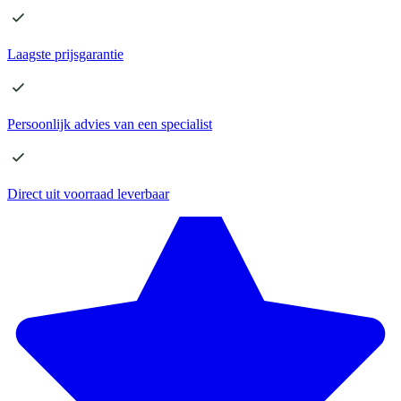
Laagste
prijsgarantie
Persoonlijk advies
van een specialist
Direct
uit voorraad leverbaar