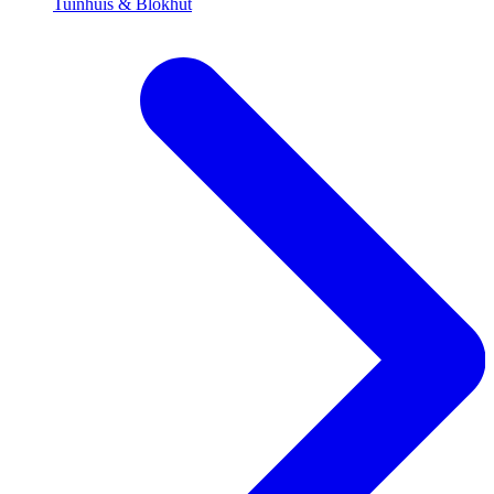
Tuinhuis & Blokhut