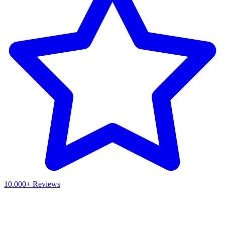
10.000+ Reviews
Waar ben je naar op zoek?