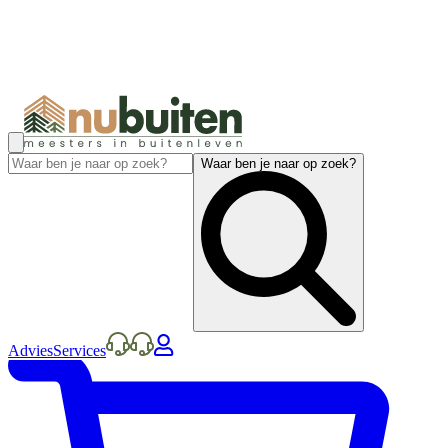
Waar ben je naar op zoek?
Advies
Services