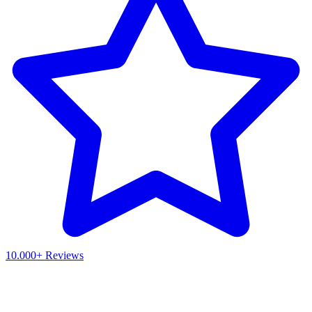
10.000+ Reviews
Waar ben je naar op zoek?