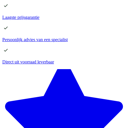
Laagste
prijsgarantie
Persoonlijk advies
van een specialist
Direct
uit voorraad leverbaar