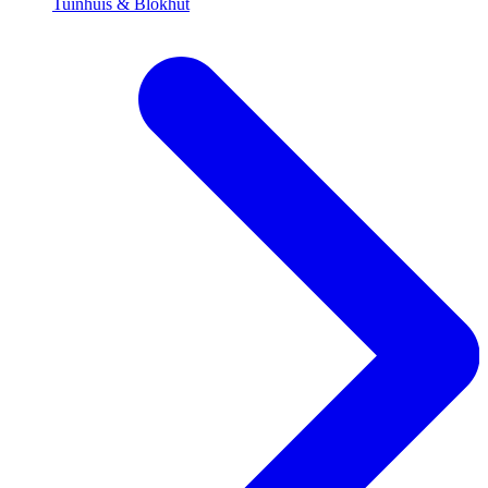
Tuinhuis & Blokhut