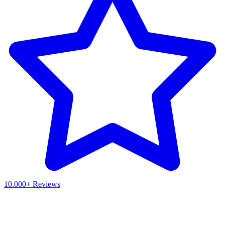
10.000+ Reviews
Waar ben je naar op zoek?