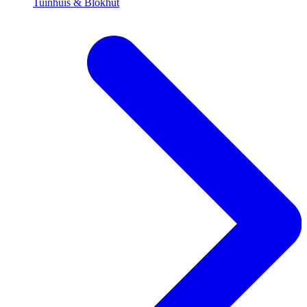
Tuinhuis & Blokhut