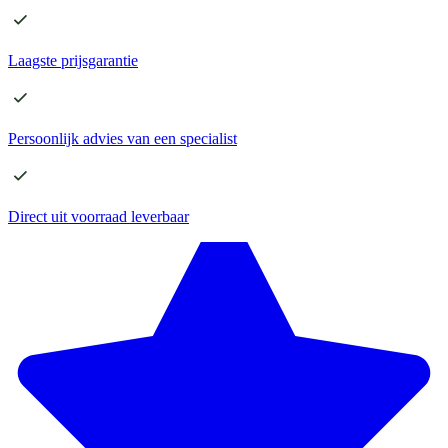
Laagste
prijsgarantie
Persoonlijk advies
van een specialist
Direct
uit voorraad leverbaar