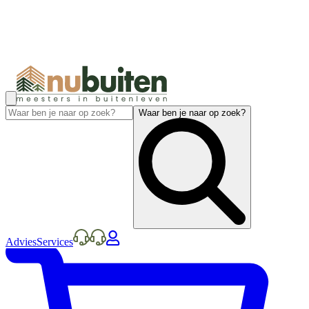
Waar ben je naar op zoek?
Advies
Services