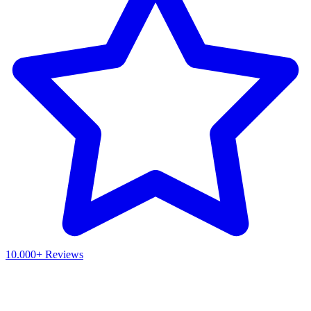
10.000+ Reviews
Waar ben je naar op zoek?