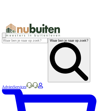
Waar ben je naar op zoek?
Advies
Services