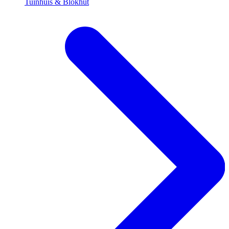
Tuinhuis & Blokhut