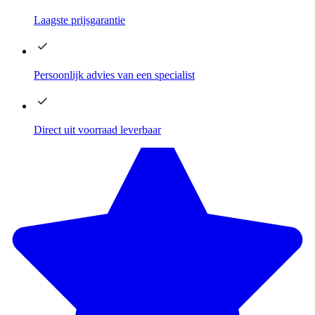
Laagste
prijsgarantie
Persoonlijk advies
van een specialist
Direct
uit voorraad leverbaar