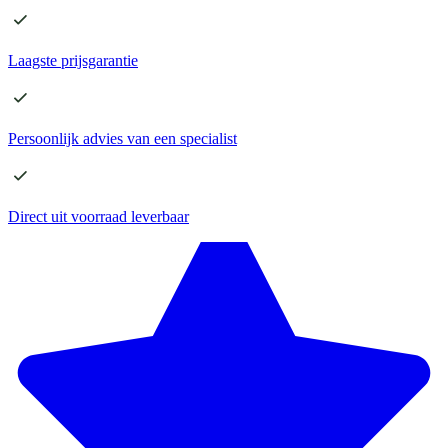
Laagste
prijsgarantie
Persoonlijk advies
van een specialist
Direct
uit voorraad leverbaar