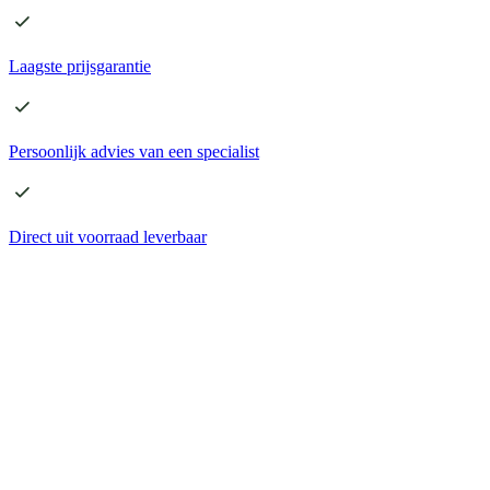
Laagste
prijsgarantie
Persoonlijk advies
van een specialist
Direct
uit voorraad leverbaar