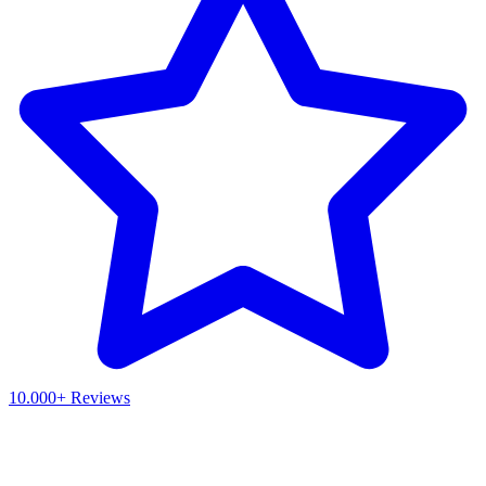
10.000+ Reviews
Waar ben je naar op zoek?