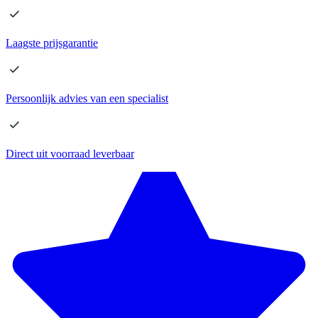
Laagste
prijsgarantie
Persoonlijk advies
van een specialist
Direct
uit voorraad leverbaar