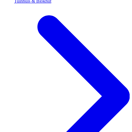
Tuinhuis & Blokhut