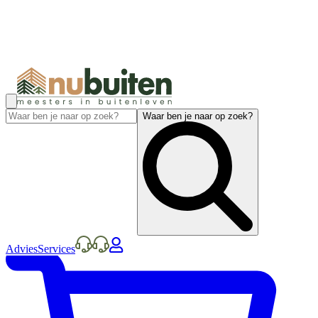
Waar ben je naar op zoek?
Advies
Services