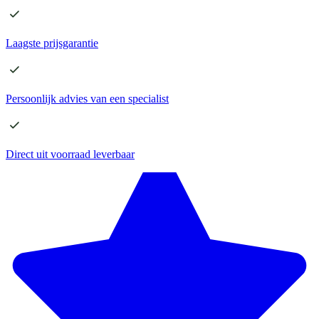
Laagste
prijsgarantie
Persoonlijk advies
van een specialist
Direct
uit voorraad leverbaar