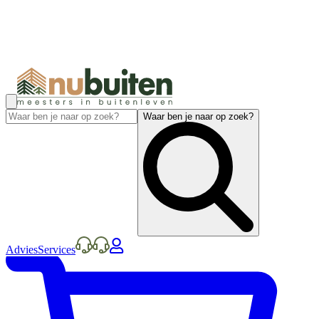
Waar ben je naar op zoek?
Advies
Services