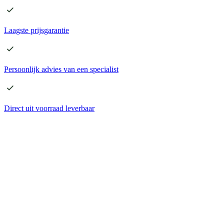
Laagste
prijsgarantie
Persoonlijk advies
van een specialist
Direct
uit voorraad leverbaar